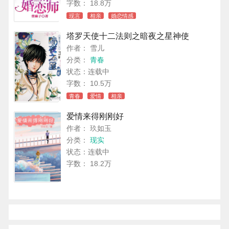
字数： 18.8万
现言
相亲
婚恋情感
塔罗天使十二法则之暗夜之星神使
作者： 雪儿
分类：
青春
状态：连载中
字数： 10.5万
青春
爱情
相亲
爱情来得刚刚好
作者： 玖如玉
分类：
现实
状态：连载中
字数： 18.2万