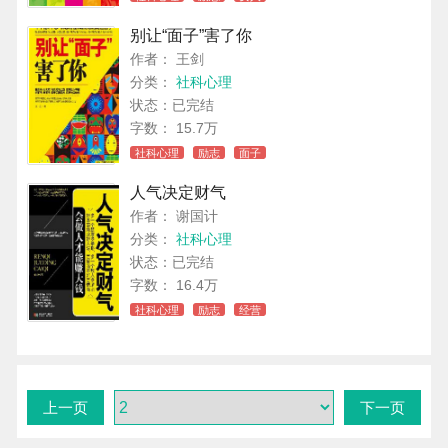
别让“面子”害了你
作者： 王剑
分类：
社科心理
状态：已完结
字数： 15.7万
社科心理
励志
面子
人气决定财气
作者： 谢国计
分类：
社科心理
状态：已完结
字数： 16.4万
社科心理
励志
经营
上一页
下一页