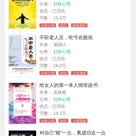
分类：
社科心理
状态：已完结
字数： 15.8万
社科心理
励志
挫折面对
不听老人言，吃亏在眼前
作者： 谢国计
分类：
社科心理
状态：已完结
字数： 16.0万
社科心理
励志
人生感悟
给女人的第一本人情世故书
作者： 吴静雅
分类：
社科心理
状态：已完结
字数： 14.3万
社科心理
励志
人情世故
对自己“狠”一点，离成功近一点