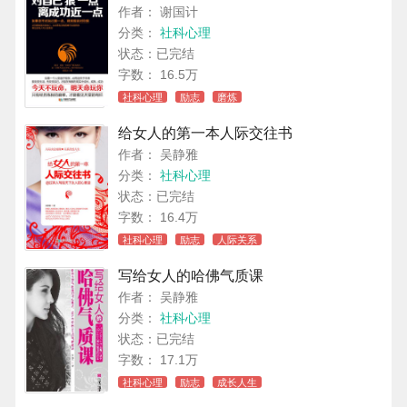
作者： 谢国计
分类：
社科心理
状态：已完结
字数： 16.5万
社科心理
励志
磨炼
给女人的第一本人际交往书
作者： 吴静雅
分类：
社科心理
状态：已完结
字数： 16.4万
社科心理
励志
人际关系
写给女人的哈佛气质课
作者： 吴静雅
分类：
社科心理
状态：已完结
字数： 17.1万
社科心理
励志
成长人生