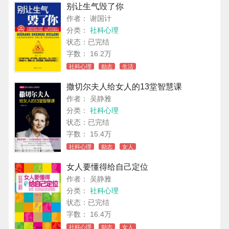
别让生气毁了你
作者： 谢国计
分类：
社科心理
状态：已完结
字数： 16.2万
社科心理
励志
生活
撒切尔夫人给女人的13堂智慧课
作者： 吴静雅
分类：
社科心理
状态：已完结
字数： 15.4万
社科心理
励志
女人
女人要懂得给自己定位
作者： 吴静雅
分类：
社科心理
状态：已完结
字数： 16.4万
社科心理
励志
女人