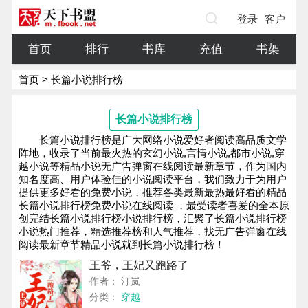
登录
客户
端
首页
排行
书库
充值
书架
首页
> 长篇小说排行榜
长篇小说排行榜
长篇小说排行榜是广大网络小说爱好者阅读高品质文学
阵地，收录了当前最火热的玄幻小说,言情小说,都市小说,穿
越小说等精品小说无广告弹窗在线阅读最新章节，作为国内
知名度高、用户体验佳的小说阅读平台，我们致力于为用户
提供更多好看的免费小说，推荐各类最新最热最好看的精品
长篇小说排行榜免费小说在线阅读 ，最受读者喜爱的全本原
创完结长篇小说排行榜小说排行榜，汇聚了长篇小说排行榜
小说热门推荐，精选推荐榜和人气推荐，找无广告弹窗在线
阅读最新章节精品小说就到长篇小说排行榜！
王爷，王妃又跑路了
作者： 汀岚
分类：
穿越