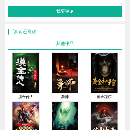
我要评论
读者还喜欢
其他作品
摸金传人
葬师
黄金秘棺