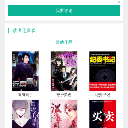
我要评论
读者还喜欢
其他作品
近身高手
守护美色
纪委书记