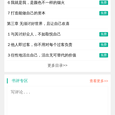
６我就是我，是颜色不一样的烟火
免费
７打造能做自己的资本
免费
第三章 无须讨好世界，且让自己欢喜
１与其讨好众人，不如取悦自己
免费
２他人即过客，你不用对每个过客负责
免费
３任性地活出自己，活出无可替代的价值
免费
更多目录>>
书评专区
查看更多>>