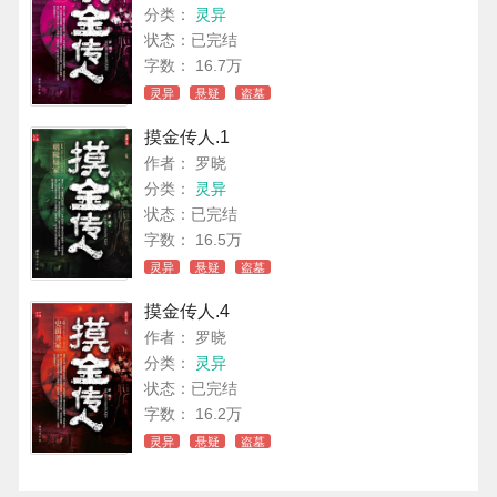
分类：
灵异
状态：已完结
字数： 16.7万
灵异
悬疑
盗墓
摸金传人.1
作者： 罗晓
分类：
灵异
状态：已完结
字数： 16.5万
灵异
悬疑
盗墓
摸金传人.4
作者： 罗晓
分类：
灵异
状态：已完结
字数： 16.2万
灵异
悬疑
盗墓