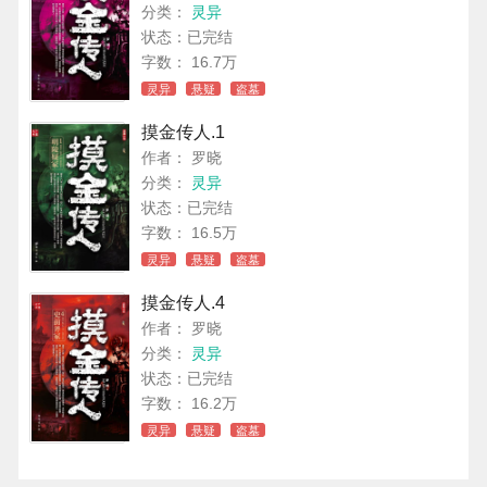
分类：
灵异
状态：已完结
字数： 16.7万
灵异
悬疑
盗墓
摸金传人.1
作者： 罗晓
分类：
灵异
状态：已完结
字数： 16.5万
灵异
悬疑
盗墓
摸金传人.4
作者： 罗晓
分类：
灵异
状态：已完结
字数： 16.2万
灵异
悬疑
盗墓